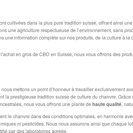
nt cultivées dans la plus pure tradition suisse, offrant ainsi un
ions une agriculture respectueuse de l’environnement, sans prod
 une information complète sur nos produits, de la culture à la ce
r l’achat en gros de CBD en Suisse, nous vous offrons des produ
, nous mettons un point d’honneur à travailler exclusivement a
 la prestigieuse tradition suisse de culture du chanvre. Grâce à 
ncestrales, nous vous offrons une plante de
haute qualité
, nat
ent le chanvre dans des conditions optimales, en harmonie avec
himiques ni pesticides. Nous nous assurons ainsi que chaque lo
tifié par des laboratoires agréés.