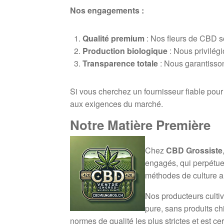
Nos engagements :
Qualité premium
: Nos fleurs de CBD so
Production biologique
: Nous privilég
Transparence totale
: Nous garantissons
Si vous cherchez un fournisseur fiable pou
aux exigences du marché.
Notre Matière Première
Chez
CBD Grossiste
engagés, qui perpétuent
méthodes de culture a
Nos producteurs cultiv
pure, sans produits c
normes de qualité les plus strictes et est cer