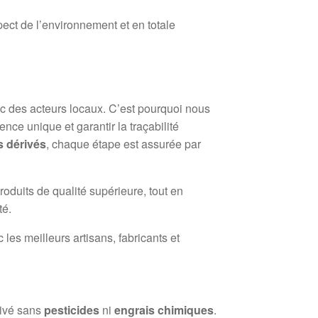
spect de l’environnement et en totale
ec des acteurs locaux. C’est pourquoi nous
nce unique et garantir la traçabilité
s dérivés
, chaque étape est assurée par
roduits de qualité supérieure, tout en
té.
les meilleurs artisans, fabricants et
ltivé sans
pesticides
ni
engrais chimiques
.