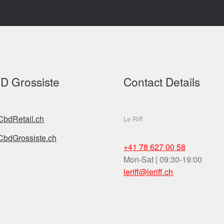
D Grossiste
Contact Details
CbdRetail.ch
Le Riff
CbdGrossiste.ch
+41 78 627 00 58
Mon-Sat | 09:30-19:00
leriff@leriff.ch