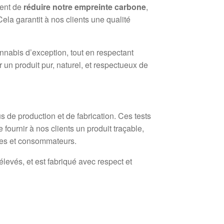
ment de
réduire notre empreinte carbone
,
ela garantit à nos clients une qualité
nnabis d’exception, tout en respectant
 un produit pur, naturel, et respectueux de
s de production et de fabrication. Ces tests
fournir à nos clients un produit traçable,
ires et consommateurs.
levés, et est fabriqué avec respect et