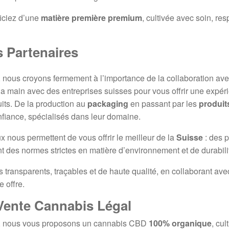
ficiez d’une
matière première premium
, cultivée avec soin, re
 Partenaires
, nous croyons fermement à l’importance de la collaboration av
la main avec des entreprises suisses pour vous offrir une expérie
its. De la production au
packaging
en passant par les
produit
nfiance, spécialisés dans leur domaine.
x nous permettent de vous offrir le meilleur de la
Suisse
: des p
t des normes strictes en matière d’environnement et de durabili
ransparents, traçables et de haute qualité, en collaborant avec 
 offre.
Vente Cannabis Légal
, nous vous proposons un cannabis CBD
100% organique
, cu