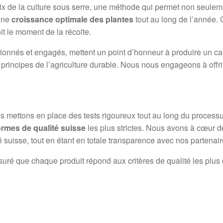
oix de la culture sous serre, une méthode qui permet non seule
 une
croissance optimale des plantes
tout au long de l’année. C
it le moment de la récolte.
ionnés et engagés, mettent un point d’honneur à produire un ca
 principes de l’agriculture durable. Nous nous engageons à offrir
us mettons en place des tests rigoureux tout au long du processu
rmes de qualité suisse
les plus strictes. Nous avons à cœur de 
 suisse, tout en étant en totale transparence avec nos partena
suré que chaque produit répond aux critères de qualité les plus é