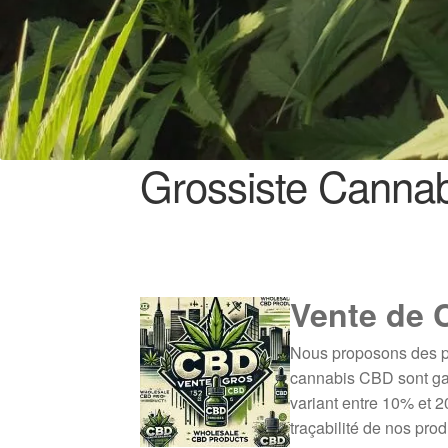
Grossiste Canna
Vente de 
Nous proposons des pr
cannabis CBD sont gar
variant entre 10% et 20
traçabilité de nos prod