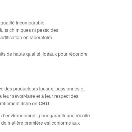
e qualité incomparable.
uits chimiques ni pesticides.
rtification en laboratoire.
its de haute qualité, idéaux pour répondre
vec des producteurs locaux, passionnés et
leur savoir-faire et à leur respect des
urellement riche en
CBD
.
 l’environnement, pour garantir une récolte
t de matière première est conforme aux