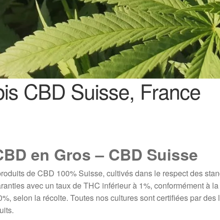
bis CBD Suisse, France
CBD en Gros – CBD Suisse
oduits de CBD 100% Suisse, cultivés dans le respect des stand
anties avec un taux de THC inférieur à 1%, conformément à la l
%, selon la récolte. Toutes nos cultures sont certifiées par des l
uits.