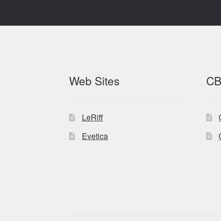
Web Sites
CB
LeRiff
Evetica