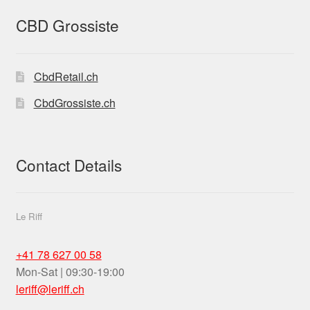
CBD Grossiste
CbdRetail.ch
CbdGrossiste.ch
Contact Details
Le Riff
+41 78 627 00 58
Mon-Sat | 09:30-19:00
leriff@leriff.ch