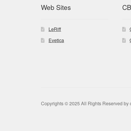
Web Sites
CB
LeRiff
Evetica
Copyrights © 2025 All Rights Reserved by c