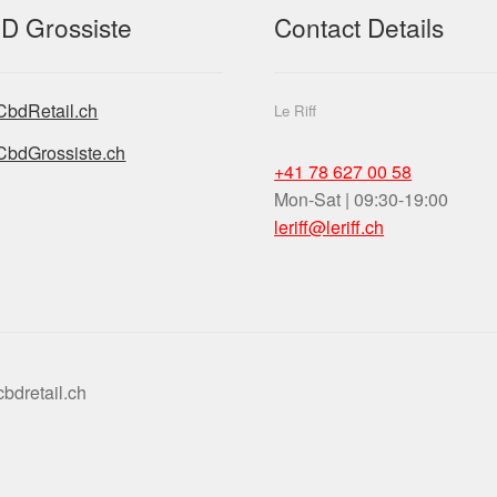
D Grossiste
Contact Details
CbdRetail.ch
Le Riff
CbdGrossiste.ch
+41 78 627 00 58
Mon-Sat | 09:30-19:00
leriff@leriff.ch
bdretail.ch