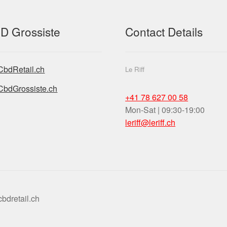
D Grossiste
Contact Details
CbdRetail.ch
Le Riff
CbdGrossiste.ch
+41 78 627 00 58
Mon-Sat | 09:30-19:00
leriff@leriff.ch
bdretail.ch