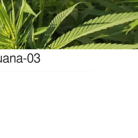
uana-03