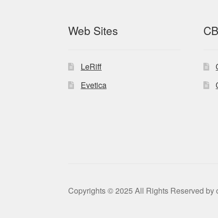
Web Sites
CB
LeRiff
Evetica
Copyrights © 2025 All Rights Reserved by c