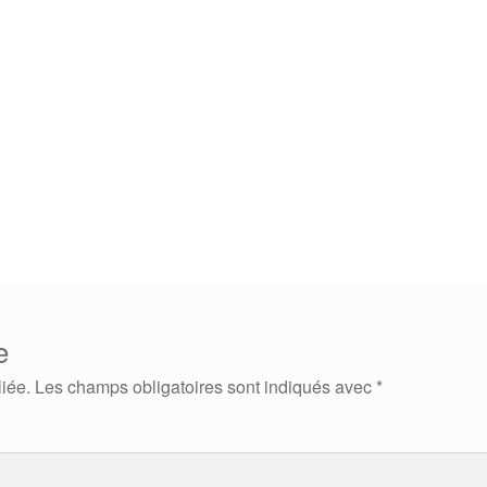
e
iée.
Les champs obligatoires sont indiqués avec
*