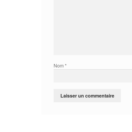
Nom
*