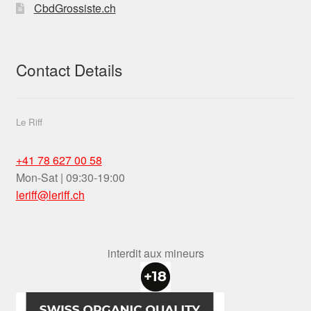
CbdGrossiste.ch
Contact Details
Le Riff
+41 78 627 00 58
Mon-Sat | 09:30-19:00
leriff@leriff.ch
interdit aux mineurs