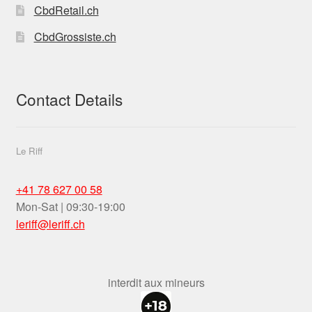
CbdRetail.ch
CbdGrossiste.ch
Contact Details
Le Riff
+41 78 627 00 58
Mon-Sat | 09:30-19:00
leriff@leriff.ch
interdit aux mineurs