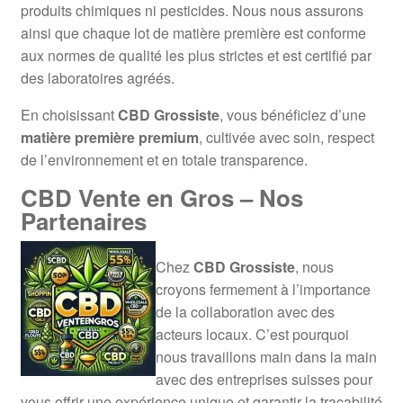
produits chimiques ni pesticides. Nous nous assurons
ainsi que chaque lot de matière première est conforme
aux normes de qualité les plus strictes et est certifié par
des laboratoires agréés.
En choisissant
CBD Grossiste
, vous bénéficiez d’une
matière première premium
, cultivée avec soin, respect
de l’environnement et en totale transparence.
CBD Vente en Gros – Nos
Partenaires
Chez
CBD Grossiste
, nous
croyons fermement à l’importance
de la collaboration avec des
acteurs locaux. C’est pourquoi
nous travaillons main dans la main
avec des entreprises suisses pour
vous offrir une expérience unique et garantir la traçabilité