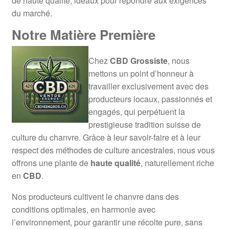
de haute qualité, idéaux pour répondre aux exigences
du marché.
Notre Matière Première
Chez
CBD Grossiste
, nous
mettons un point d’honneur à
travailler exclusivement avec des
producteurs locaux, passionnés et
engagés, qui perpétuent la
prestigieuse tradition suisse de
culture du chanvre. Grâce à leur savoir-faire et à leur
respect des méthodes de culture ancestrales, nous vous
offrons une plante de
haute qualité
, naturellement riche
en
CBD
.
Nos producteurs cultivent le chanvre dans des
conditions optimales, en harmonie avec
l’environnement, pour garantir une récolte pure, sans