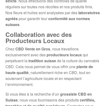
stricte
. Nous effectuons des contrôles de qualité
réguliers sur toutes nos récoltes et nos produits finis.
Nos fleurs et huiles sont analysées par des
laboratoires
agréés
pour garantir leur
conformité aux normes
suisses
.
Collaboration avec des
Producteurs Locaux
Chez
CBD Vente en Gros
, nous travaillons
exclusivement avec des
producteurs locaux
qui
perpétuent la
tradition suisse
de la culture du cannabis
CBD. Cela nous permet de vous offrir une
plante de
haute qualité
, naturellement riche en CBD, tout en
soutenant l’agriculture locale et en respectant
l’environnement.
Si vous êtes à la recherche d’un
grossiste CBD en
Suisse
, nous vous fournissons des produits
certifiés,
traçables et de qualité supérieure
. Contactez-nous