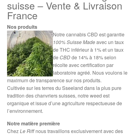
suisse – Vente & Livraison
France
Nos produits
Notre cannabis CBD est garantie
100% Suisse Made
avec un taux
de THC inférieur à 1% et un taux
de
CBD
de 14% à 18% selon
récolte avec certification par
laboratoire agréé. Nous voulons le
maximum de transparence sur nos produits.
Cultivée sur les terres du Sseeland dans la plus pure
tradition des chanvriers suisses, notre weed est
organique et issue d’une agriculture respectueuse de
l’environnement.
Notre matière première
Chez
Le Riff
nous travaillons exclusivement avec des