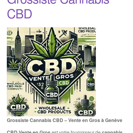
CBD
Grossiste Cannabis CBD – Vente en Gros à Genève
CBD Vente en Gros
est votre fournisseur de
cannabis