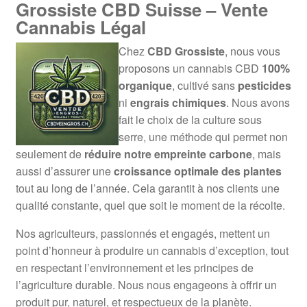
Grossiste CBD Suisse – Vente
Cannabis Légal
Chez
CBD Grossiste
, nous vous
proposons un cannabis CBD
100%
organique
, cultivé sans
pesticides
ni
engrais chimiques
. Nous avons
fait le choix de la culture sous
serre, une méthode qui permet non
seulement de
réduire notre empreinte carbone
, mais
aussi d’assurer une
croissance optimale des plantes
tout au long de l’année. Cela garantit à nos clients une
qualité constante, quel que soit le moment de la récolte.
Nos agriculteurs, passionnés et engagés, mettent un
point d’honneur à produire un cannabis d’exception, tout
en respectant l’environnement et les principes de
l’agriculture durable. Nous nous engageons à offrir un
produit pur, naturel, et respectueux de la planète.