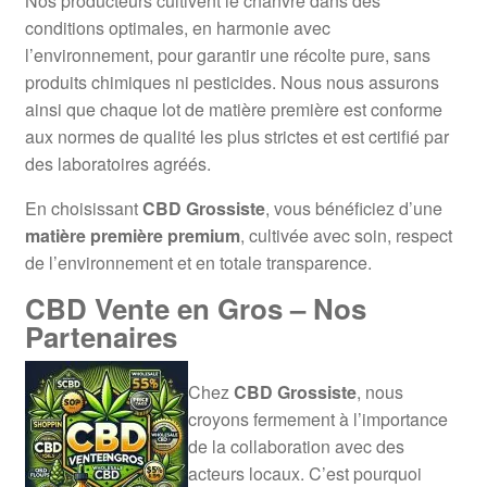
Nos producteurs cultivent le chanvre dans des
conditions optimales, en harmonie avec
l’environnement, pour garantir une récolte pure, sans
produits chimiques ni pesticides. Nous nous assurons
ainsi que chaque lot de matière première est conforme
aux normes de qualité les plus strictes et est certifié par
des laboratoires agréés.
En choisissant
CBD Grossiste
, vous bénéficiez d’une
matière première premium
, cultivée avec soin, respect
de l’environnement et en totale transparence.
CBD Vente en Gros – Nos
Partenaires
Chez
CBD Grossiste
, nous
croyons fermement à l’importance
de la collaboration avec des
acteurs locaux. C’est pourquoi