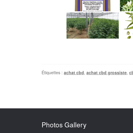
Étiquettes :
achat cbd
,
achat cbd grossiste
,
c
Photos Gallery