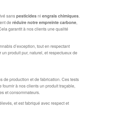
ltivé sans
pesticides
ni
engrais chimiques
.
ment de
réduire notre empreinte carbone
,
ela garantit à nos clients une qualité
nnabis d’exception, tout en respectant
 un produit pur, naturel, et respectueux de
s de production et de fabrication. Ces tests
fournir à nos clients un produit traçable,
ires et consommateurs.
levés, et est fabriqué avec respect et