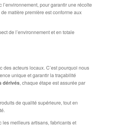
 l’environnement, pour garantir une récolte
t de matière première est conforme aux
spect de l’environnement et en totale
ec des acteurs locaux. C’est pourquoi nous
nce unique et garantir la traçabilité
s dérivés
, chaque étape est assurée par
roduits de qualité supérieure, tout en
té.
les meilleurs artisans, fabricants et