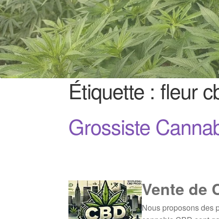
Étiquette :
fleur c
Grossiste Canna
Vente de 
Nous proposons des pr