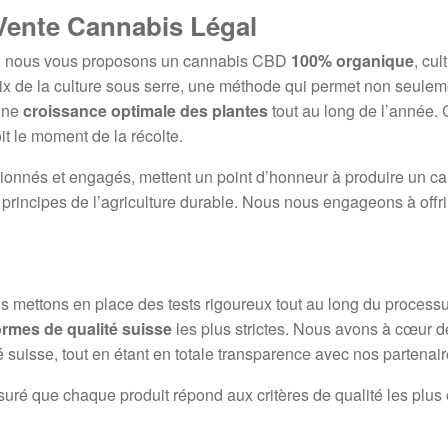
Vente Cannabis Légal
, nous vous proposons un cannabis CBD
100% organique
, cu
oix de la culture sous serre, une méthode qui permet non seule
 une
croissance optimale des plantes
tout au long de l’année. C
it le moment de la récolte.
ionnés et engagés, mettent un point d’honneur à produire un ca
 principes de l’agriculture durable. Nous nous engageons à offrir
us mettons en place des tests rigoureux tout au long du processu
rmes de qualité suisse
les plus strictes. Nous avons à cœur de 
 suisse, tout en étant en totale transparence avec nos partena
suré que chaque produit répond aux critères de qualité les plus é