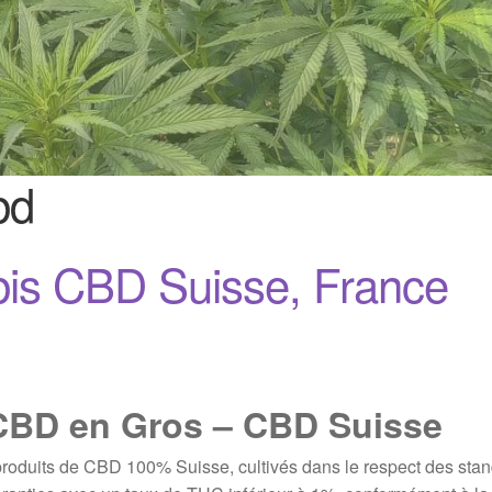
bd
bis CBD Suisse, France
CBD en Gros – CBD Suisse
oduits de CBD 100% Suisse, cultivés dans le respect des stand