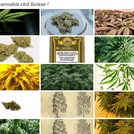
 cannabis cbd Suisse !