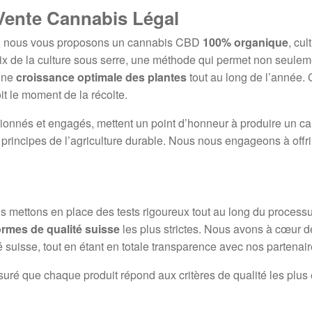
Vente Cannabis Légal
, nous vous proposons un cannabis CBD
100% organique
, cu
oix de la culture sous serre, une méthode qui permet non seule
 une
croissance optimale des plantes
tout au long de l’année. C
it le moment de la récolte.
ionnés et engagés, mettent un point d’honneur à produire un ca
 principes de l’agriculture durable. Nous nous engageons à offrir
us mettons en place des tests rigoureux tout au long du processu
rmes de qualité suisse
les plus strictes. Nous avons à cœur de 
 suisse, tout en étant en totale transparence avec nos partena
suré que chaque produit répond aux critères de qualité les plus é