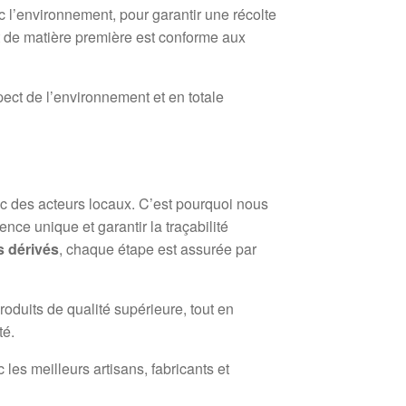
 l’environnement, pour garantir une récolte
t de matière première est conforme aux
spect de l’environnement et en totale
ec des acteurs locaux. C’est pourquoi nous
nce unique et garantir la traçabilité
s dérivés
, chaque étape est assurée par
roduits de qualité supérieure, tout en
té.
les meilleurs artisans, fabricants et