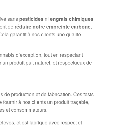
ltivé sans
pesticides
ni
engrais chimiques
.
ment de
réduire notre empreinte carbone
,
ela garantit à nos clients une qualité
nnabis d’exception, tout en respectant
 un produit pur, naturel, et respectueux de
s de production et de fabrication. Ces tests
fournir à nos clients un produit traçable,
ires et consommateurs.
levés, et est fabriqué avec respect et