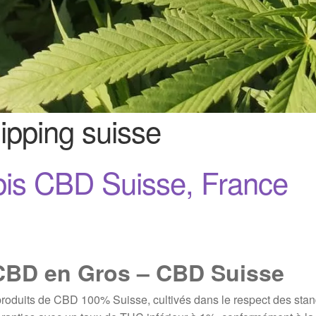
ipping suisse
bis CBD Suisse, France
CBD en Gros – CBD Suisse
oduits de CBD 100% Suisse, cultivés dans le respect des stand