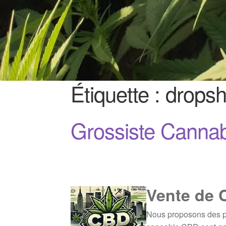
Étiquette :
dropsh
Grossiste Canna
Vente de 
Nous proposons des pr