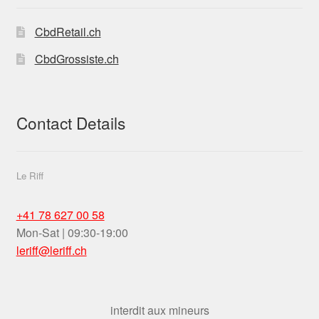
stores-
THC-14
CbdRetail.ch
CbdGrossiste.ch
Contact Details
Le Riff
+41 78 627 00 58
Mon-Sat | 09:30-19:00
leriff@leriff.ch
interdit aux mineurs