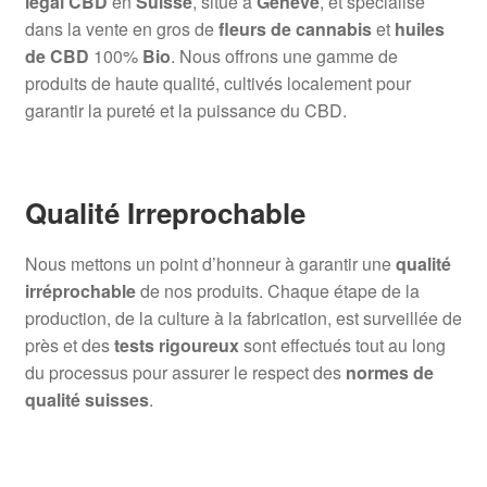
légal CBD
en
Suisse
, situé à
Genève
, et spécialisé
dans la vente en gros de
fleurs de cannabis
et
huiles
de CBD
100%
Bio
. Nous offrons une gamme de
produits de haute qualité, cultivés localement pour
garantir la pureté et la puissance du CBD.
Qualité Irreprochable
Nous mettons un point d’honneur à garantir une
qualité
irréprochable
de nos produits. Chaque étape de la
production, de la culture à la fabrication, est surveillée de
près et des
tests rigoureux
sont effectués tout au long
du processus pour assurer le respect des
normes de
qualité suisses
.