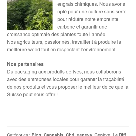
engrais chimiques. Nous avons
opté pour une culture sous serre
pour réduire notre empreinte
carbone et garantir une
croissance optimale des plantes toute l’année.
Nos agriculteurs, passionnés, travaillent à produire la
meilleure weed tout en respectant l’environnement.
Nos partenaires
Du packaging aux produits dérivés, nous collaborons
avec des entreprises locales pour garantir la traçabilité
de nos produits et vous proposer le meilleur de ce que la
Suisse peut nous offrir !
Catégories :
Blog
,
Cannabis
,
Cbd
,
geneva
,
Genève
,
Le Riff
,