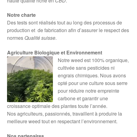
haute qualité riche en
CBD
.
Notre charte
Des tests sont réalisés tout au long des processus de
production et de fabrication afin d’assurer le respect des
normes
Qualité suisse
.
Agriculture Biologique et Environnement
Notre weed est 100% organique,
cultivée sans pesticides ni
engrais chimiques. Nous avons
opté pour une culture sous serre
pour réduire notre empreinte
carbone et garantir une
croissance optimale des plantes toute l’année.
Nos agriculteurs, passionnés, travaillent à produire la
meilleure weed tout en respectant l’environnement.
Nos partenaires