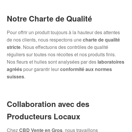
Notre Charte de Qualité
Pour offrir un produit toujours à la hauteur des attentes
de nos clients, nous respectons une
charte de qualité
stricte
. Nous effectuons des contrôles de qualité
réguliers sur toutes nos récoltes et nos produits finis.
Nos fleurs et huiles sont analysées par des
laboratoires
agréés
pour garantir leur
conformité aux normes
suisses
.
Collaboration avec des
Producteurs Locaux
Chez
CBD Vente en Gros
, nous travaillons