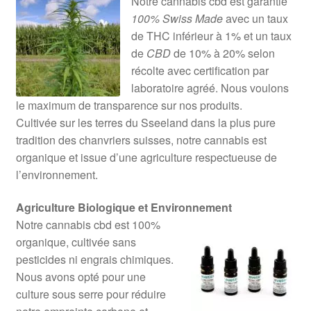
Notre cannabis cbd est garantie
100% Swiss Made
avec un taux
de THC inférieur à 1% et un taux
de
CBD
de 10% à 20% selon
récolte avec certification par
laboratoire agréé. Nous voulons
le maximum de transparence sur nos produits.
Cultivée sur les terres du Sseeland dans la plus pure
tradition des chanvriers suisses, notre cannabis est
organique et issue d’une agriculture respectueuse de
l’environnement.
Agriculture Biologique et Environnement
Notre cannabis cbd est 100%
organique, cultivée sans
pesticides ni engrais chimiques.
Nous avons opté pour une
culture sous serre pour réduire