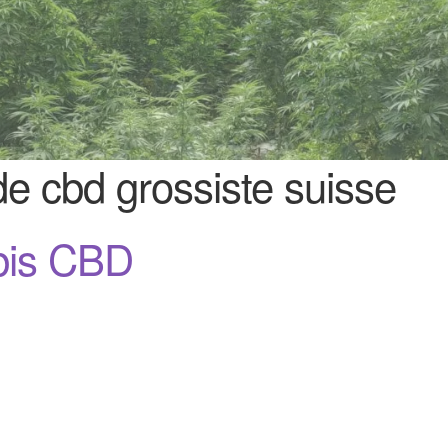
de cbd grossiste suisse
bis CBD