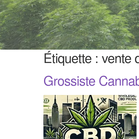
Étiquette :
vente 
Grossiste Canna