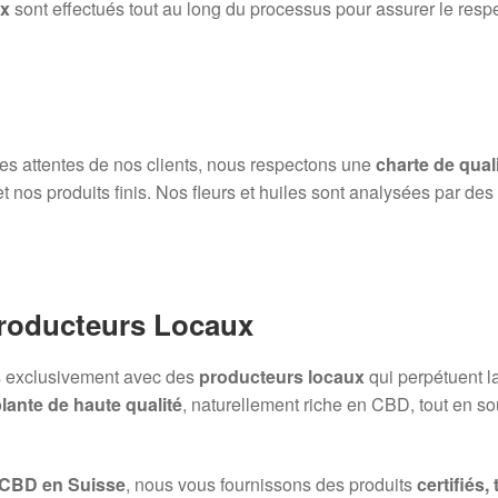
ux
sont effectués tout au long du processus pour assurer le resp
 des attentes de nos clients, nous respectons une
charte de quali
et nos produits finis. Nos fleurs et huiles sont analysées par de
Producteurs Locaux
ns exclusivement avec des
producteurs locaux
qui perpétuent l
lante de haute qualité
, naturellement riche en CBD, tout en sou
 CBD en Suisse
, nous vous fournissons des produits
certifiés,