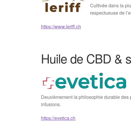
Cultivée dans la plu
respectueuse de l’
https://www.leriff.ch
Huile de CBD & s
Deuxièmement la philosophie durable des pr
infusions.
https://evetica.ch