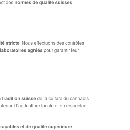
ect des
normes de qualité suisses
.
té stricte
. Nous effectuons des contrôles
s
laboratoires agréés
pour garantir leur
a
tradition suisse
de la culture du cannabis
tenant l’agriculture locale et en respectant
 traçables et de qualité supérieure
.