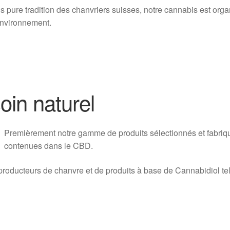
s pure tradition des chanvriers suisses, notre cannabis est orga
environnement.
oin naturel
Pr
emièrement notre gamme de produits sélectionnés et fabriqu
contenues dans le CBD.
oducteurs de chanvre et de produits à base de Cannabidiol tel 