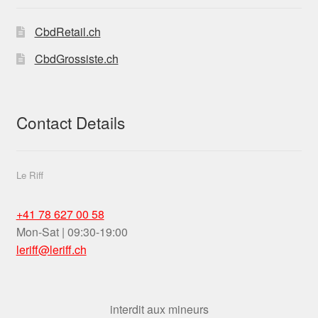
CbdRetail.ch
CbdGrossiste.ch
Contact Details
Le Riff
+41 78 627 00 58
Mon-Sat | 09:30-19:00
leriff@leriff.ch
interdit aux mineurs