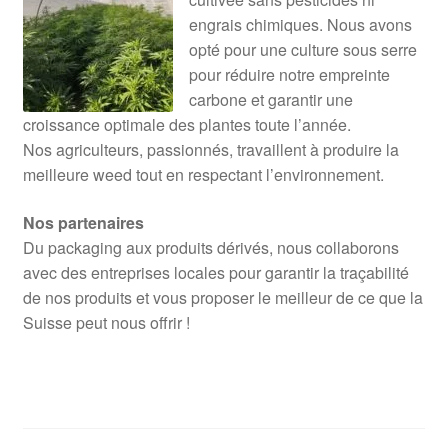
engrais chimiques. Nous avons
opté pour une culture sous serre
pour réduire notre empreinte
carbone et garantir une
croissance optimale des plantes toute l’année.
Nos agriculteurs, passionnés, travaillent à produire la
meilleure weed tout en respectant l’environnement.
Nos partenaires
Du packaging aux produits dérivés, nous collaborons
avec des entreprises locales pour garantir la traçabilité
de nos produits et vous proposer le meilleur de ce que la
Suisse peut nous offrir !