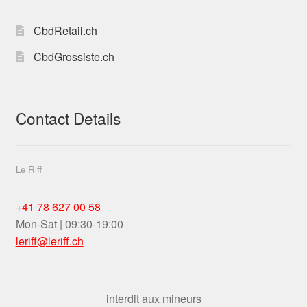
CbdRetail.ch
CbdGrossiste.ch
Contact Details
Le Riff
+41 78 627 00 58
Mon-Sat | 09:30-19:00
leriff@leriff.ch
interdit aux mineurs