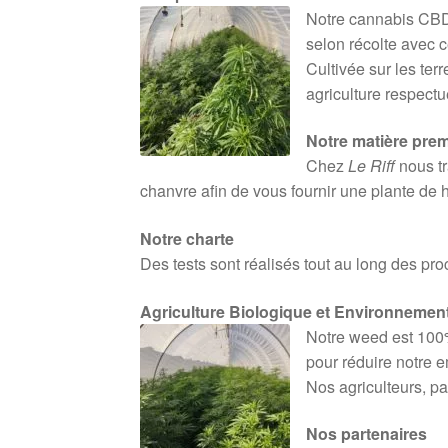
Notre cannabis CBD
selon récolte avec c
Cultivée sur les ter
agriculture respect
Notre matière prem
Chez
Le Riff
nous tr
chanvre afin de vous fournir une plante de 
Notre charte
Des tests sont réalisés tout au long des pr
Agriculture Biologique et Environnemen
Notre weed est 100%
pour réduire notre e
Nos agriculteurs, pa
Nos partenaires