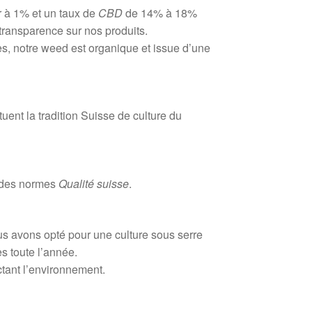
 à 1% et un taux de
CBD
de 14% à 18%
transparence sur nos produits.
es, notre weed est organique et issue d’une
ent la tradition Suisse de culture du
t des normes
Qualité suisse
.
s avons opté pour une culture sous serre
s toute l’année.
ctant l’environnement.