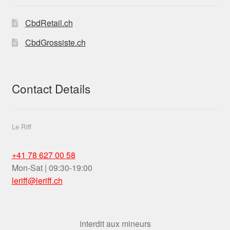
CbdRetail.ch
CbdGrossiste.ch
Contact Details
Le Riff
+41 78 627 00 58
Mon-Sat | 09:30-19:00
leriff@leriff.ch
interdit aux mineurs