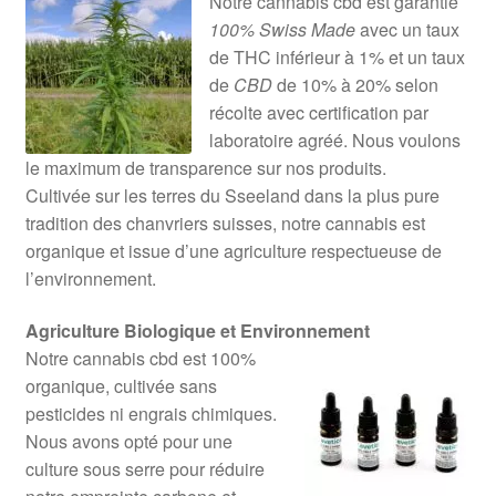
Notre cannabis cbd est garantie
100% Swiss Made
avec un taux
de THC inférieur à 1% et un taux
de
CBD
de 10% à 20% selon
récolte avec certification par
laboratoire agréé. Nous voulons
le maximum de transparence sur nos produits.
Cultivée sur les terres du Sseeland dans la plus pure
tradition des chanvriers suisses, notre cannabis est
organique et issue d’une agriculture respectueuse de
l’environnement.
Agriculture Biologique et Environnement
Notre cannabis cbd est 100%
organique, cultivée sans
pesticides ni engrais chimiques.
Nous avons opté pour une
culture sous serre pour réduire