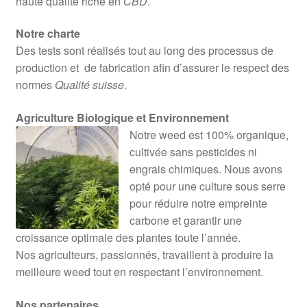
haute qualité riche en
CBD
.
Notre charte
Des tests sont réalisés tout au long des processus de
production et de fabrication afin d’assurer le respect des
normes
Qualité suisse
.
Agriculture Biologique et Environnement
Notre weed est 100% organique,
cultivée sans pesticides ni
engrais chimiques. Nous avons
opté pour une culture sous serre
pour réduire notre empreinte
carbone et garantir une
croissance optimale des plantes toute l’année.
Nos agriculteurs, passionnés, travaillent à produire la
meilleure weed tout en respectant l’environnement.
Nos partenaires