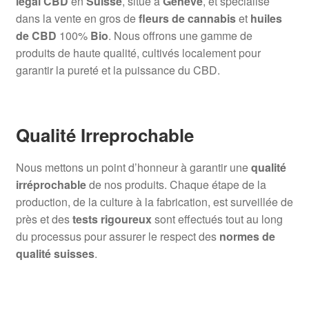
légal CBD
en
Suisse
, situé à
Genève
, et spécialisé
dans la vente en gros de
fleurs de cannabis
et
huiles
de CBD
100%
Bio
. Nous offrons une gamme de
produits de haute qualité, cultivés localement pour
garantir la pureté et la puissance du CBD.
Qualité Irreprochable
Nous mettons un point d’honneur à garantir une
qualité
irréprochable
de nos produits. Chaque étape de la
production, de la culture à la fabrication, est surveillée de
près et des
tests rigoureux
sont effectués tout au long
du processus pour assurer le respect des
normes de
qualité suisses
.