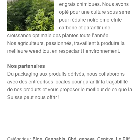
engrais chimiques. Nous avons
opté pour une culture sous serre
pour réduire notre empreinte
carbone et garantir une
croissance optimale des plantes toute l’année.
Nos agriculteurs, passionnés, travaillent à produire la
meilleure weed tout en respectant l’environnement.
Nos partenaires
Du packaging aux produits dérivés, nous collaborons
avec des entreprises locales pour garantir la traçabilité
de nos produits et vous proposer le meilleur de ce que la
Suisse peut nous offrir !
Catégories :
Blog
,
Cannabis
,
Cbd
,
geneva
,
Genève
,
Le Riff
,