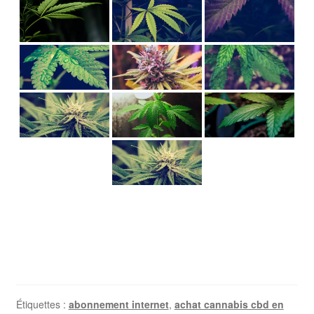
Étiquettes :
abonnement internet
,
achat cannabis cbd en