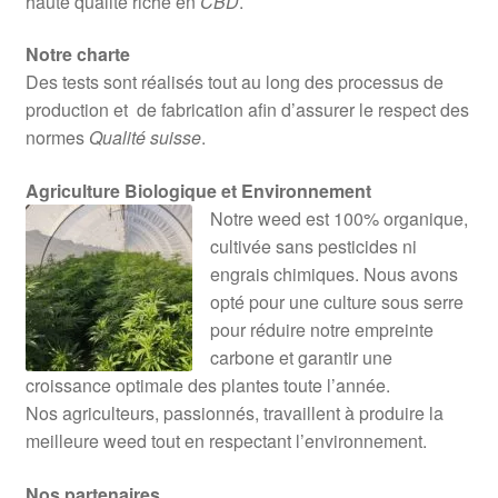
haute qualité riche en
CBD
.
Notre charte
Des tests sont réalisés tout au long des processus de
production et de fabrication afin d’assurer le respect des
normes
Qualité suisse
.
Agriculture Biologique et Environnement
Notre weed est 100% organique,
cultivée sans pesticides ni
engrais chimiques. Nous avons
opté pour une culture sous serre
pour réduire notre empreinte
carbone et garantir une
croissance optimale des plantes toute l’année.
Nos agriculteurs, passionnés, travaillent à produire la
meilleure weed tout en respectant l’environnement.
Nos partenaires