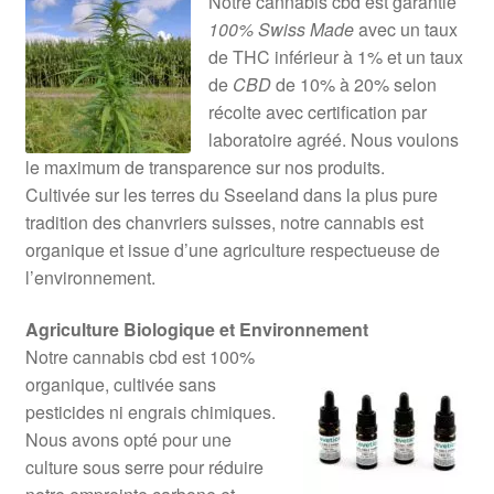
Notre cannabis cbd est garantie
100% Swiss Made
avec un taux
de THC inférieur à 1% et un taux
de
CBD
de 10% à 20% selon
récolte avec certification par
laboratoire agréé. Nous voulons
le maximum de transparence sur nos produits.
Cultivée sur les terres du Sseeland dans la plus pure
tradition des chanvriers suisses, notre cannabis est
organique et issue d’une agriculture respectueuse de
l’environnement.
Agriculture Biologique et Environnement
Notre cannabis cbd est 100%
organique, cultivée sans
pesticides ni engrais chimiques.
Nous avons opté pour une
culture sous serre pour réduire