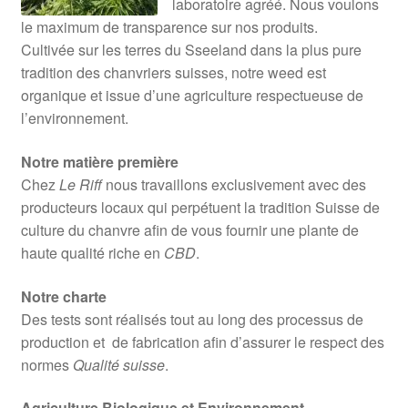
laboratoire agréé. Nous voulons
le maximum de transparence sur nos produits.
Cultivée sur les terres du Sseeland dans la plus pure
tradition des chanvriers suisses, notre weed est
organique et issue d’une agriculture respectueuse de
l’environnement.
Notre matière première
Chez
Le Riff
nous travaillons exclusivement avec des
producteurs locaux qui perpétuent la tradition Suisse de
culture du chanvre afin de vous fournir une plante de
haute qualité riche en
CBD
.
Notre charte
Des tests sont réalisés tout au long des processus de
production et de fabrication afin d’assurer le respect des
normes
Qualité suisse
.
Agriculture Biologique et Environnement