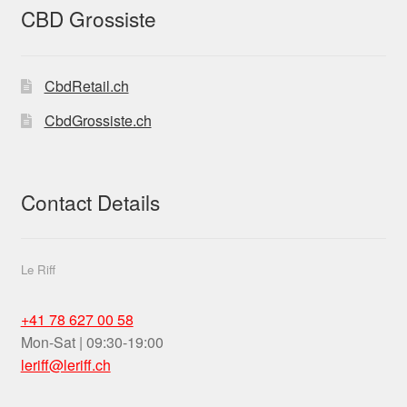
CBD Grossiste
CbdRetail.ch
CbdGrossiste.ch
Contact Details
Le Riff
+41 78 627 00 58
Mon-Sat | 09:30-19:00
leriff@leriff.ch