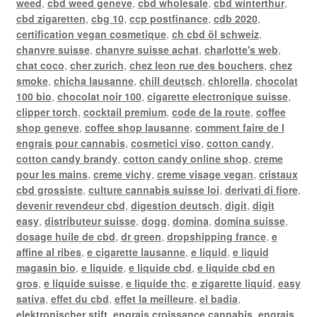
weed
,
cbd weed geneve
,
cbd wholesale
,
cbd winterthur
,
cbd zigaretten
,
cbg 10
,
ccp postfinance
,
cdb 2020
,
certification vegan cosmetique
,
ch cbd öl schweiz
,
chanvre suisse
,
chanvre suisse achat
,
charlotte's web
,
chat coco
,
cher zurich
,
chez leon rue des bouchers
,
chez
smoke
,
chicha lausanne
,
chill deutsch
,
chlorella
,
chocolat
100 bio
,
chocolat noir 100
,
cigarette electronique suisse
,
clipper torch
,
cocktail premium
,
code de la route
,
coffee
shop geneve
,
coffee shop lausanne
,
comment faire de l
engrais pour cannabis
,
cosmetici viso
,
cotton candy
,
cotton candy brandy
,
cotton candy online shop
,
creme
pour les mains
,
creme vichy
,
creme visage vegan
,
cristaux
cbd grossiste
,
culture cannabis suisse loi
,
derivati di fiore
,
devenir revendeur cbd
,
digestion deutsch
,
digit
,
digit
easy
,
distributeur suisse
,
dogg
,
domina
,
domina suisse
,
dosage huile de cbd
,
dr green
,
dropshipping france
,
e
affine al ribes
,
e cigarette lausanne
,
e liquid
,
e liquid
magasin bio
,
e liquide
,
e liquide cbd
,
e liquide cbd en
gros
,
e liquide suisse
,
e liquide thc
,
e zigarette liquid
,
easy
sativa
,
effet du cbd
,
effet la meilleure
,
el badia
,
elektronischer stift
,
engrais croissance cannabis
,
engrais