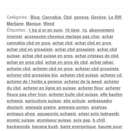
Catégories :
Blog
,
Cannabis
,
Cbd
,
geneva
,
Genève
,
Le Riff
,
Marijane
,
Marque
,
Weed
Étiquettes :
1 kg d or en euro
,
10 tiere
,
1g
,
abonnement
internet
,
accessoire cheveux mariage pas cher
,
achat
cannabis cbd en gros
,
achat cbd
,
achat cbd en gros
,
achat cbd en grossiste
,
achat cbd grossiste
,
achat cbd
suisse
,
achat cbd suisse en gros
,
achat cristaux de cbd
,
achat en gros cbd
,
achat en gros de cbd
,
achat tabac
,
acheter cbd
,
acheter cbd en gros
,
acheter cbd grossiste
,
acheter cbd grossiste bio
,
acheter cbd suisse
,
acheter cd
,
acheter de l herbe a geneve
,
acheter de la weed
,
acheter
du cbd
,
acheter en ligne en suisse
,
acheter fleur
,
acheter
fleurs pas cher lyon
,
acheter huile cbd suisse
,
affe kaufen
schweiz
,
agriculture suisse
,
alte schule
,
ambassador
deutsch
,
amnesia graine
,
amnesia sorten
,
analyse
,
animaux shop
,
aquaponic schweiz
,
arizer solo ladegerät
,
atomic suisse
,
atomiseur suisse
,
avis gap
,
b chill
,
backwoods
,
banana kush
,
barre energetique
,
baume pour