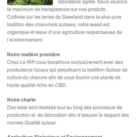
laboratoire agréé. Nous voulons
le maximum de transparence sur nos produits.
Cultivée sur les terres du Sseeland dans la plus pure
tradition des chanvriers suisses, notre weed est
organique et issue d’une agriculture respectueuse de
l’environnement.
Notre matière première
Chez
Le Riff
nous travaillons exclusivement avec des
producteurs locaux qui perpétuent la tradition Suisse de
culture du chanvre afin de vous fournir une plante de
haute qualité riche en
CBD
.
Notre charte
Des tests sont réalisés tout au long des processus de
production et de fabrication afin d’assurer le respect des
normes
Qualité suisse
.
Agriculture Biologique et Environnement