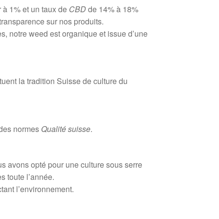
 à 1% et un taux de
CBD
de 14% à 18%
transparence sur nos produits.
es, notre weed est organique et issue d’une
ent la tradition Suisse de culture du
t des normes
Qualité suisse
.
s avons opté pour une culture sous serre
s toute l’année.
ctant l’environnement.