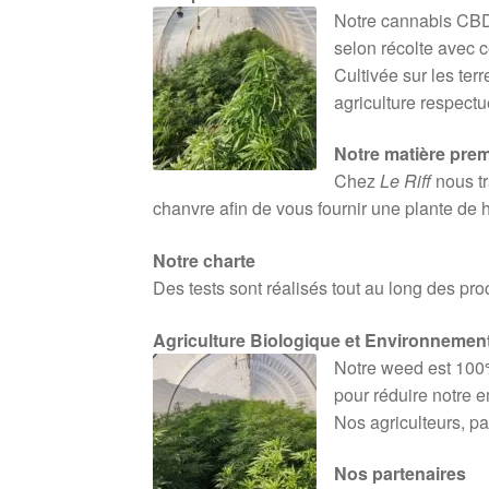
Notre cannabis CBD
selon récolte avec c
Cultivée sur les ter
agriculture respect
Notre matière prem
Chez
Le Riff
nous tr
chanvre afin de vous fournir une plante de 
Notre charte
Des tests sont réalisés tout au long des pr
Agriculture Biologique et Environnemen
Notre weed est 100%
pour réduire notre e
Nos agriculteurs, pa
Nos partenaires