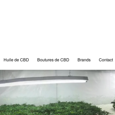
Huile de CBD
Boutures de CBD
Brands
Contact