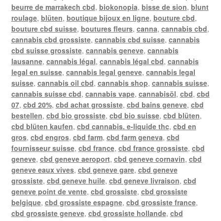
beurre de marrakech cbd
,
biokonopia
,
bisse de sion
,
blunt
roulage
,
blüten
,
boutique bijoux en ligne
,
bouture cbd
,
bouture cbd suisse
,
boutures fleurs
,
canna
,
cannabis cbd
,
cannabis cbd grossiste
,
cannabis cbd suisse
,
cannabis
cbd suisse grossiste
,
cannabis geneve
,
cannabis
lausanne
,
cannabis légal
,
cannabis légal cbd
,
cannabis
legal en suisse
,
cannabis legal geneve
,
cannabis legal
suisse
,
cannabis oil cbd
,
cannabis shop
,
cannabis suisse
,
cannabis suisse cbd
,
cannabis vape
,
cannabisöl
,
cbd
,
cbd
07
,
cbd 20%
,
cbd achat grossiste
,
cbd bains geneve
,
cbd
bestellen
,
cbd bio grossiste
,
cbd bio suisse
,
cbd blüten
,
cbd blüten kaufen
,
cbd cannabis. e-liquide thc
,
cbd en
gros
,
cbd engros
,
cbd farm
,
cbd farm geneva
,
cbd
fournisseur suisse
,
cbd france
,
cbd france grossiste
,
cbd
geneve
,
cbd geneve aeroport
,
cbd geneve cornavin
,
cbd
geneve eaux vives
,
cbd geneve gare
,
cbd geneve
grossiste
,
cbd geneve huile
,
cbd geneve livraison
,
cbd
geneve point de vente
,
cbd grossiste
,
cbd grossiste
belgique
,
cbd grossiste espagne
,
cbd grossiste france
,
cbd grossiste geneve
,
cbd grossiste hollande
,
cbd