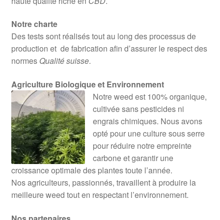
haute qualité riche en
CBD
.
Notre charte
Des tests sont réalisés tout au long des processus de
production et de fabrication afin d’assurer le respect des
normes
Qualité suisse
.
Agriculture Biologique et Environnement
Notre weed est 100% organique,
cultivée sans pesticides ni
engrais chimiques. Nous avons
opté pour une culture sous serre
pour réduire notre empreinte
carbone et garantir une
croissance optimale des plantes toute l’année.
Nos agriculteurs, passionnés, travaillent à produire la
meilleure weed tout en respectant l’environnement.
Nos partenaires