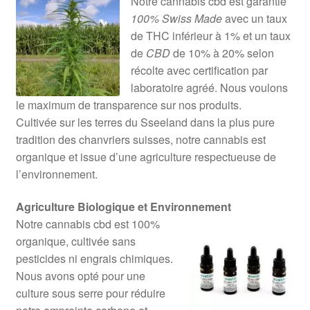
Notre cannabis cbd est garantie
100% Swiss Made
avec un taux
de THC inférieur à 1% et un taux
de
CBD
de 10% à 20% selon
récolte avec certification par
laboratoire agréé. Nous voulons
le maximum de transparence sur nos produits.
Cultivée sur les terres du Sseeland dans la plus pure
tradition des chanvriers suisses, notre cannabis est
organique et issue d’une agriculture respectueuse de
l’environnement.
Agriculture Biologique et Environnement
Notre cannabis cbd est 100%
organique, cultivée sans
pesticides ni engrais chimiques.
Nous avons opté pour une
culture sous serre pour réduire