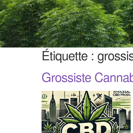
Étiquette :
grossi
Grossiste Canna