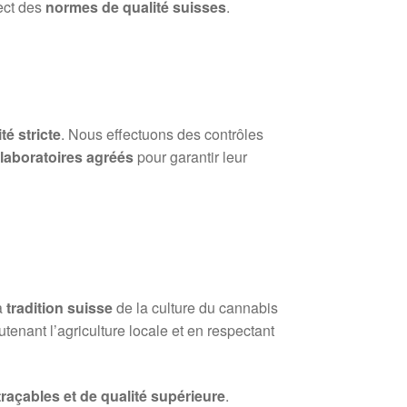
ect des
normes de qualité suisses
.
té stricte
. Nous effectuons des contrôles
s
laboratoires agréés
pour garantir leur
a
tradition suisse
de la culture du cannabis
tenant l’agriculture locale et en respectant
 traçables et de qualité supérieure
.