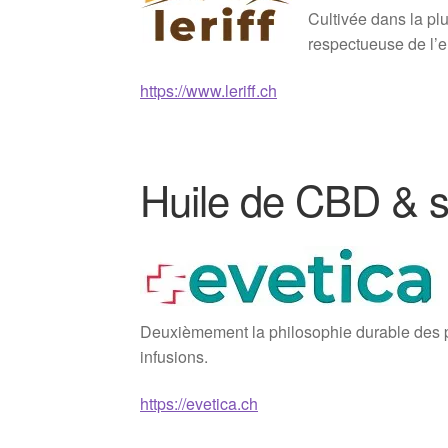
Cultivée dans la plu
respectueuse de l’
https://www.leriff.ch
Huile de CBD & s
Deuxièmement la philosophie durable des pr
infusions.
https://evetica.ch