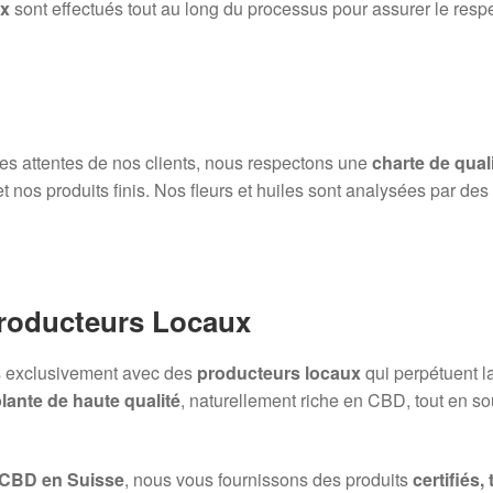
ux
sont effectués tout au long du processus pour assurer le resp
 des attentes de nos clients, nous respectons une
charte de quali
et nos produits finis. Nos fleurs et huiles sont analysées par de
Producteurs Locaux
ns exclusivement avec des
producteurs locaux
qui perpétuent l
lante de haute qualité
, naturellement riche en CBD, tout en sou
 CBD en Suisse
, nous vous fournissons des produits
certifiés,