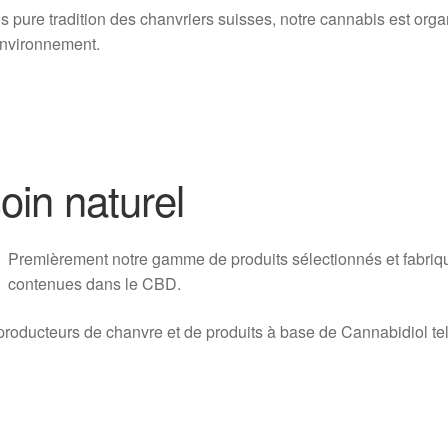
s pure tradition des chanvriers suisses, notre cannabis est orga
environnement.
oin naturel
Pr
emièrement notre gamme de produits sélectionnés et fabriqu
contenues dans le CBD.
oducteurs de chanvre et de produits à base de Cannabidiol tel 