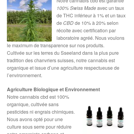
Notre cannabis cbd est garantie
100% Swiss Made
avec un taux
de THC inférieur à 1% et un taux
de
CBD
de 10% à 20% selon
récolte avec certification par
laboratoire agréé. Nous voulons
le maximum de transparence sur nos produits.
Cultivée sur les terres du Sseeland dans la plus pure
tradition des chanvriers suisses, notre cannabis est
organique et issue d’une agriculture respectueuse de
l’environnement.
Agriculture Biologique et Environnement
Notre cannabis cbd est 100%
organique, cultivée sans
pesticides ni engrais chimiques.
Nous avons opté pour une
culture sous serre pour réduire