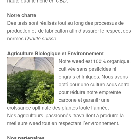
haute qualité riche en
CBD
.
Notre charte
Des tests sont réalisés tout au long des processus de
production et de fabrication afin d’assurer le respect des
normes
Qualité suisse
.
Agriculture Biologique et Environnement
Notre weed est 100% organique,
cultivée sans pesticides ni
engrais chimiques. Nous avons
opté pour une culture sous serre
pour réduire notre empreinte
carbone et garantir une
croissance optimale des plantes toute l’année.
Nos agriculteurs, passionnés, travaillent à produire la
meilleure weed tout en respectant l’environnement.
Nos partenaires