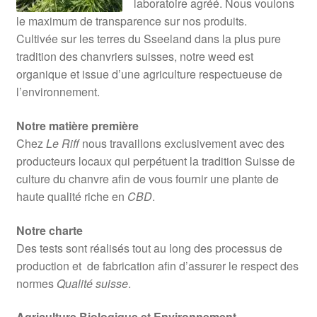
laboratoire agréé. Nous voulons
le maximum de transparence sur nos produits.
Cultivée sur les terres du Sseeland dans la plus pure
tradition des chanvriers suisses, notre weed est
organique et issue d’une agriculture respectueuse de
l’environnement.
Notre matière première
Chez
Le Riff
nous travaillons exclusivement avec des
producteurs locaux qui perpétuent la tradition Suisse de
culture du chanvre afin de vous fournir une plante de
haute qualité riche en
CBD
.
Notre charte
Des tests sont réalisés tout au long des processus de
production et de fabrication afin d’assurer le respect des
normes
Qualité suisse
.
Agriculture Biologique et Environnement