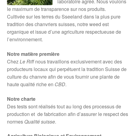
laboratoire agréé. Nous voulons
le maximum de transparence sur nos produits.
Cultivée sur les terres du Sseeland dans la plus pure
tradition des chanvriers suisses, notre weed est
organique et issue d’une agriculture respectueuse de
l’environnement.
Notre matière première
Chez
Le Riff
nous travaillons exclusivement avec des
producteurs locaux qui perpétuent la tradition Suisse de
culture du chanvre afin de vous fournir une plante de
haute qualité riche en
CBD
.
Notre charte
Des tests sont réalisés tout au long des processus de
production et de fabrication afin d’assurer le respect des
normes
Qualité suisse
.
Agriculture Biologique et Environnement