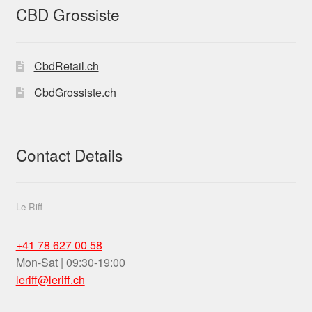
CBD Grossiste
CbdRetail.ch
CbdGrossiste.ch
Contact Details
Le Riff
+41 78 627 00 58
Mon-Sat | 09:30-19:00
leriff@leriff.ch