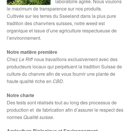
laboratoire agréé. Nous voulons
le maximum de transparence sur nos produits.
Cultivée sur les terres du Sseeland dans la plus pure
tradition des chanvriers suisses, notre weed est
organique et issue d’une agriculture respectueuse de
l’environnement.
Notre matière première
Chez
Le Riff
nous travaillons exclusivement avec des
producteurs locaux qui perpétuent la tradition Suisse de
culture du chanvre afin de vous fournir une plante de
haute qualité riche en
CBD
.
Notre charte
Des tests sont réalisés tout au long des processus de
production et de fabrication afin d’assurer le respect des
normes
Qualité suisse
.
Agriculture Biologique et Environnement