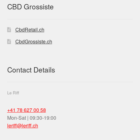
CBD Grossiste
CbdRetail.ch
CbdGrossiste.ch
Contact Details
Le Riff
+41 78 627 00 58
Mon-Sat | 09:30-19:00
leriff@leriff.ch