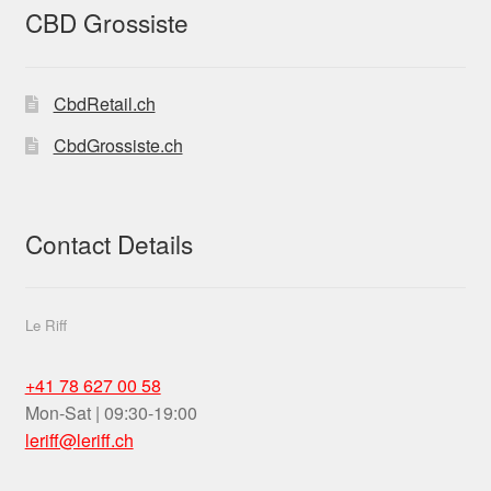
CBD Grossiste
CbdRetail.ch
CbdGrossiste.ch
Contact Details
Le Riff
+41 78 627 00 58
Mon-Sat | 09:30-19:00
leriff@leriff.ch