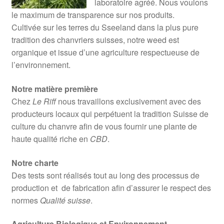
laboratoire agréé. Nous voulons
le maximum de transparence sur nos produits.
Cultivée sur les terres du Sseeland dans la plus pure
tradition des chanvriers suisses, notre weed est
organique et issue d’une agriculture respectueuse de
l’environnement.
Notre matière première
Chez
Le Riff
nous travaillons exclusivement avec des
producteurs locaux qui perpétuent la tradition Suisse de
culture du chanvre afin de vous fournir une plante de
haute qualité riche en
CBD
.
Notre charte
Des tests sont réalisés tout au long des processus de
production et de fabrication afin d’assurer le respect des
normes
Qualité suisse
.
Agriculture Biologique et Environnement