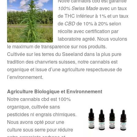
Notre cannabis cbd est garantie
100% Swiss Made
avec un taux
de THC inférieur à 1% et un taux
de
CBD
de 10% à 20% selon
récolte avec certification par
laboratoire agréé. Nous voulons
le maximum de transparence sur nos produits.
Cultivée sur les terres du Sseeland dans la plus pure
tradition des chanvriers suisses, notre cannabis est
organique et issue d’une agriculture respectueuse de
l’environnement.
Agriculture Biologique et Environnement
Notre cannabis cbd est 100%
organique, cultivée sans
pesticides ni engrais chimiques.
Nous avons opté pour une
culture sous serre pour réduire