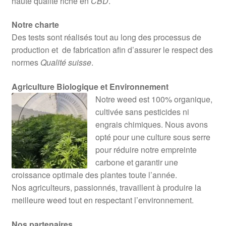
haute qualité riche en
CBD
.
Notre charte
Des tests sont réalisés tout au long des processus de
production et de fabrication afin d’assurer le respect des
normes
Qualité suisse
.
Agriculture Biologique et Environnement
Notre weed est 100% organique,
cultivée sans pesticides ni
engrais chimiques. Nous avons
opté pour une culture sous serre
pour réduire notre empreinte
carbone et garantir une
croissance optimale des plantes toute l’année.
Nos agriculteurs, passionnés, travaillent à produire la
meilleure weed tout en respectant l’environnement.
Nos partenaires