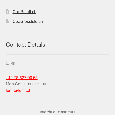
CbdRetail.ch
CbdGrossiste.ch
Contact Details
Le Riff
+41 78 627 00 58
Mon-Sat | 09:30-19:00
leriff@leriff.ch
interdit aux mineurs