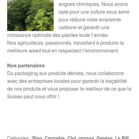
engrais chimiques. Nous avons
opté pour une culture sous serre
pour réduire notre empreinte
carbone et garantir une
croissance optimale des plantes toute l’année.
Nos agriculteurs, passionnés, travaillent à produire la
meilleure weed tout en respectant l’environnement.
Nos partenaires
Du packaging aux produits dérivés, nous collaborons
avec des entreprises locales pour garantir la traçabilité
de nos produits et vous proposer le meilleur de ce que la
Suisse peut nous offrir !
Catégories :
Blog
,
Cannabis
,
Cbd
,
geneva
,
Genève
,
Le Riff
,