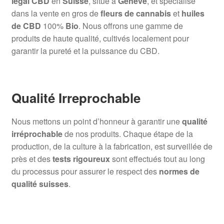
légal CBD
en
Suisse
, situé à
Genève
, et spécialisé
dans la vente en gros de
fleurs de cannabis
et
huiles
de CBD
100%
Bio
. Nous offrons une gamme de
produits de haute qualité, cultivés localement pour
garantir la pureté et la puissance du CBD.
Qualité Irreprochable
Nous mettons un point d’honneur à garantir une
qualité
irréprochable
de nos produits. Chaque étape de la
production, de la culture à la fabrication, est surveillée de
près et des
tests rigoureux
sont effectués tout au long
du processus pour assurer le respect des
normes de
qualité suisses
.