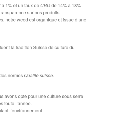
 à 1% et un taux de
CBD
de 14% à 18%
transparence sur nos produits.
es, notre weed est organique et issue d’une
ent la tradition Suisse de culture du
t des normes
Qualité suisse
.
s avons opté pour une culture sous serre
s toute l’année.
ctant l’environnement.