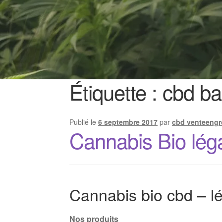
Étiquette :
cbd ba
Publié le
6 septembre 2017
par
cbd venteengr
Cannabis Bio lég
Cannabis bio cbd – lé
Nos produits