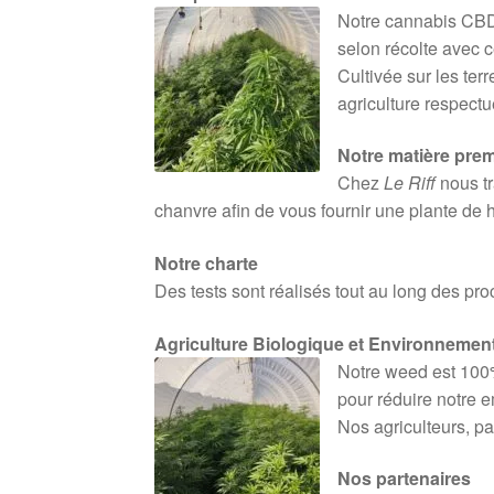
Notre cannabis CBD
selon récolte avec c
Cultivée sur les ter
agriculture respect
Notre matière prem
Chez
Le Riff
nous tr
chanvre afin de vous fournir une plante de 
Notre charte
Des tests sont réalisés tout au long des pr
Agriculture Biologique et Environnemen
Notre weed est 100%
pour réduire notre e
Nos agriculteurs, pa
Nos partenaires