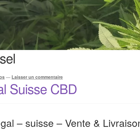
sel
os
—
Laisser un commentaire
al Suisse CBD
gal – suisse – Vente & Livrais