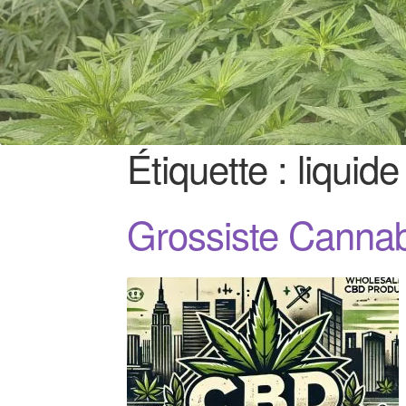
Étiquette :
liquide
Grossiste Canna