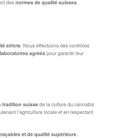
ect des
normes de qualité suisses
.
té stricte
. Nous effectuons des contrôles
s
laboratoires agréés
pour garantir leur
a
tradition suisse
de la culture du cannabis
tenant l’agriculture locale et en respectant
 traçables et de qualité supérieure
.