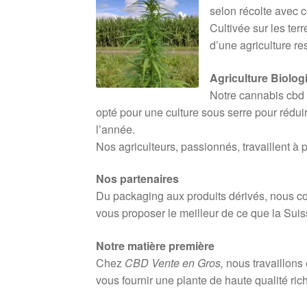
selon récolte avec c
Cultivée sur les ter
d’une agriculture r
Agriculture Biolo
Notre cannabis cbd 
opté pour une culture sous serre pour rédui
l’année.
Nos agriculteurs, passionnés, travaillent à 
Nos partenaires
Du packaging aux produits dérivés, nous col
vous proposer le meilleur de ce que la Suiss
Notre matière première
Chez
CBD Vente en Gros,
nous travaillons 
vous fournir une plante de haute qualité ri