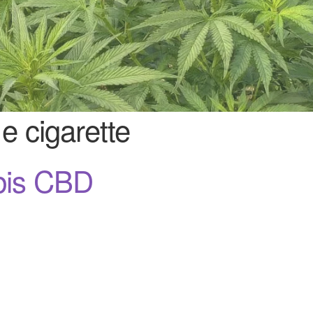
 e cigarette
bis CBD