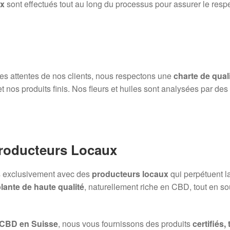
ux
sont effectués tout au long du processus pour assurer le resp
 des attentes de nos clients, nous respectons une
charte de quali
et nos produits finis. Nos fleurs et huiles sont analysées par de
Producteurs Locaux
ns exclusivement avec des
producteurs locaux
qui perpétuent l
lante de haute qualité
, naturellement riche en CBD, tout en sou
 CBD en Suisse
, nous vous fournissons des produits
certifiés,