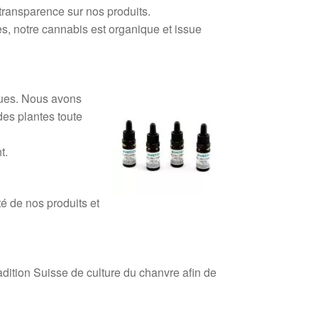
transparence sur nos produits.
es, notre cannabis est organique et issue
ques. Nous avons
des plantes toute
t.
té de nos produits et
dition Suisse de culture du chanvre afin de