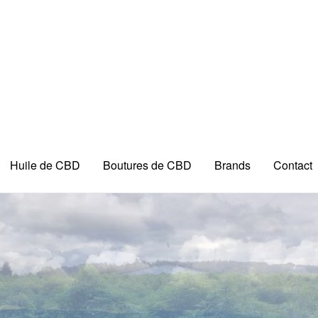
Huile de CBD
Boutures de CBD
Brands
Contact