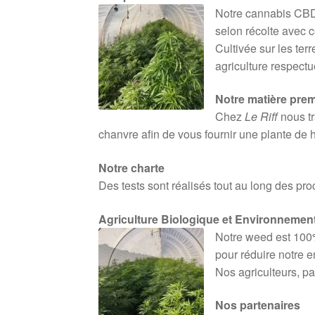
Notre cannabis CBD
selon récolte avec c
Cultivée sur les ter
agriculture respect
Notre matière prem
Chez
Le Riff
nous tr
chanvre afin de vous fournir une plante de 
Notre charte
Des tests sont réalisés tout au long des pr
Agriculture Biologique et Environnemen
Notre weed est 100%
pour réduire notre e
Nos agriculteurs, pa
Nos partenaires