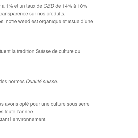
 à 1% et un taux de
CBD
de 14% à 18%
transparence sur nos produits.
es, notre weed est organique et issue d’une
ent la tradition Suisse de culture du
t des normes
Qualité suisse
.
s avons opté pour une culture sous serre
s toute l’année.
ctant l’environnement.