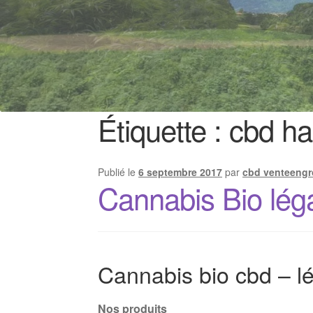
Étiquette :
cbd ha
Publié le
6 septembre 2017
par
cbd venteengr
Cannabis Bio lég
Cannabis bio cbd – lé
Nos produits