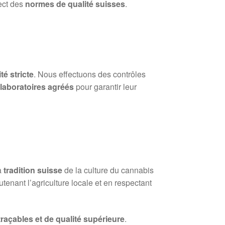
ect des
normes de qualité suisses
.
té stricte
. Nous effectuons des contrôles
s
laboratoires agréés
pour garantir leur
a
tradition suisse
de la culture du cannabis
tenant l’agriculture locale et en respectant
 traçables et de qualité supérieure
.