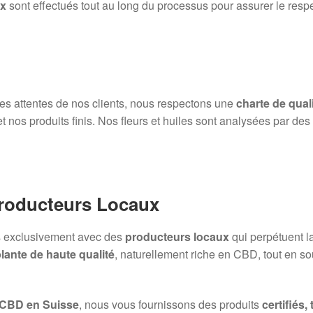
ux
sont effectués tout au long du processus pour assurer le resp
 des attentes de nos clients, nous respectons une
charte de quali
et nos produits finis. Nos fleurs et huiles sont analysées par de
Producteurs Locaux
ns exclusivement avec des
producteurs locaux
qui perpétuent l
lante de haute qualité
, naturellement riche en CBD, tout en sou
 CBD en Suisse
, nous vous fournissons des produits
certifiés,