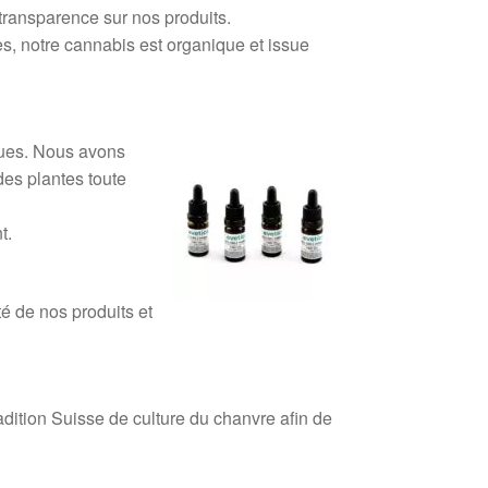
transparence sur nos produits.
es, notre cannabis est organique et issue
ques. Nous avons
des plantes toute
t.
té de nos produits et
dition Suisse de culture du chanvre afin de