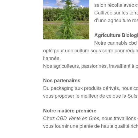
selon récolte avec c
Cultivée sur les ter
d’une agriculture r
Agriculture Biolo
Notre cannabis cbd 
opté pour une culture sous serre pour rédui
l’année.
Nos agriculteurs, passionnés, travaillent à 
Nos partenaires
Du packaging aux produits dérivés, nous col
vous proposer le meilleur de ce que la Suiss
Notre matière première
Chez
CBD Vente en Gros,
nous travaillons 
vous fournir une plante de haute qualité ri