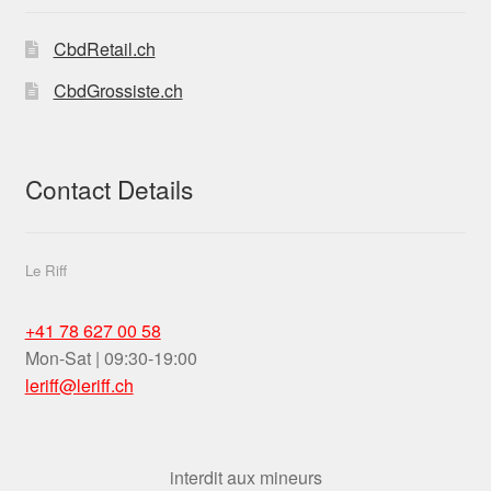
stores-
THC-11
CbdRetail.ch
CbdGrossiste.ch
Contact Details
Le Riff
+41 78 627 00 58
Mon-Sat | 09:30-19:00
leriff@leriff.ch
interdit aux mineurs