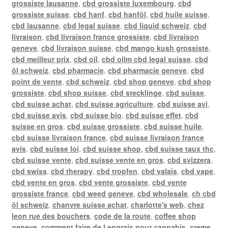
grossiste lausanne
,
cbd grossiste luxembourg
,
cbd
grossiste suisse
,
cbd hanf
,
cbd hanföl
,
cbd huile suisse
,
cbd lausanne
,
cbd legal suisse
,
cbd liquid schweiz
,
cbd
livraison
,
cbd livraison france grossiste
,
cbd livraison
geneve
,
cbd livraison suisse
,
cbd mango kush grossiste
,
cbd meilleur prix
,
cbd oil
,
cbd oilm cbd legal suisse
,
cbd
öl schweiz
,
cbd pharmacie
,
cbd pharmacie geneve
,
cbd
point de vente
,
cbd schweiz
,
cbd shop geneve
,
cbd shop
grossiste
,
cbd shop suisse
,
cbd stecklinge
,
cbd suisse
,
cbd suisse achat
,
cbd suisse agriculture
,
cbd suisse avi
,
cbd suisse avis
,
cbd suisse bio
,
cbd suisse effet
,
cbd
suisse en gros
,
cbd suisse grossiste
,
cbd suisse huile
,
cbd suisse livraison france
,
cbd suisse livraison france
avis
,
cbd suisse loi
,
cbd suisse shop
,
cbd suisse taux thc
,
cbd suisse vente
,
cbd suisse vente en gros
,
cbd svizzera
,
cbd swiss
,
cbd therapy
,
cbd tropfen
,
cbd valais
,
cbd vape
,
cbd vente en gros
,
cbd vente grossiste
,
cbd vente
grossiste france
,
cbd weed geneve
,
cbd wholesale
,
ch cbd
öl schweiz
,
chanvre suisse achat
,
charlotte's web
,
chez
leon rue des bouchers
,
code de la route
,
coffee shop
geneve
,
comment faire de l engrais pour cannabis
,
creme