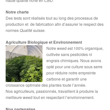
haute qualité riche en
CBD
.
Notre charte
Des tests sont réalisés tout au long des processus de
production et de fabrication afin d’assurer le respect des
normes
Qualité suisse
.
Agriculture Biologique et Environnement
Notre weed est 100% organique,
cultivée sans pesticides ni
engrais chimiques. Nous avons
opté pour une culture sous serre
pour réduire notre empreinte
carbone et garantir une
croissance optimale des plantes toute l’année.
Nos agriculteurs, passionnés, travaillent à produire la
meilleure weed tout en respectant l’environnement.
Nos partenaires