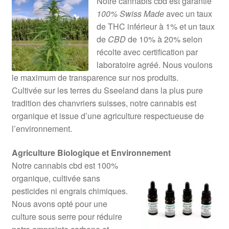
Notre cannabis cbd est garantie
100% Swiss Made
avec un taux
de THC inférieur à 1% et un taux
de
CBD
de 10% à 20% selon
récolte avec certification par
laboratoire agréé. Nous voulons
le maximum de transparence sur nos produits.
Cultivée sur les terres du Sseeland dans la plus pure
tradition des chanvriers suisses, notre cannabis est
organique et issue d’une agriculture respectueuse de
l’environnement.
Agriculture Biologique et Environnement
Notre cannabis cbd est 100%
organique, cultivée sans
pesticides ni engrais chimiques.
Nous avons opté pour une
culture sous serre pour réduire