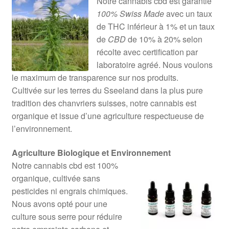
Notre cannabis cbd est garantie
100% Swiss Made
avec un taux
de THC inférieur à 1% et un taux
de
CBD
de 10% à 20% selon
récolte avec certification par
laboratoire agréé. Nous voulons
le maximum de transparence sur nos produits.
Cultivée sur les terres du Sseeland dans la plus pure
tradition des chanvriers suisses, notre cannabis est
organique et issue d’une agriculture respectueuse de
l’environnement.
Agriculture Biologique et Environnement
Notre cannabis cbd est 100%
organique, cultivée sans
pesticides ni engrais chimiques.
Nous avons opté pour une
culture sous serre pour réduire