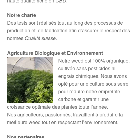
haute qualité riche en
CBD
.
Notre charte
Des tests sont réalisés tout au long des processus de
production et de fabrication afin d’assurer le respect des
normes
Qualité suisse
.
Agriculture Biologique et Environnement
Notre weed est 100% organique,
cultivée sans pesticides ni
engrais chimiques. Nous avons
opté pour une culture sous serre
pour réduire notre empreinte
carbone et garantir une
croissance optimale des plantes toute l’année.
Nos agriculteurs, passionnés, travaillent à produire la
meilleure weed tout en respectant l’environnement.
Nos partenaires