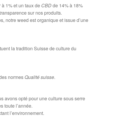
 à 1% et un taux de
CBD
de 14% à 18%
transparence sur nos produits.
es, notre weed est organique et issue d’une
ent la tradition Suisse de culture du
t des normes
Qualité suisse
.
s avons opté pour une culture sous serre
s toute l’année.
ctant l’environnement.