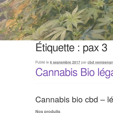
Étiquette :
pax 3
Publié le
6 septembre 2017
par
cbd venteengr
Cannabis Bio lég
Cannabis bio cbd – lé
Nos produits