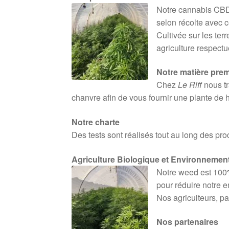
Notre cannabis CBD
selon récolte avec c
Cultivée sur les ter
agriculture respect
Notre matière prem
Chez
Le Riff
nous tr
chanvre afin de vous fournir une plante de 
Notre charte
Des tests sont réalisés tout au long des pr
Agriculture Biologique et Environnemen
Notre weed est 100%
pour réduire notre e
Nos agriculteurs, pa
Nos partenaires