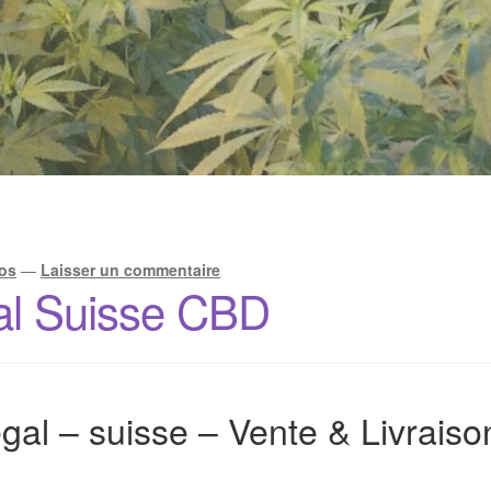
os
—
Laisser un commentaire
al Suisse CBD
gal – suisse – Vente & Livrais