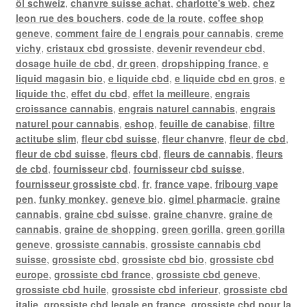
öl schweiz
,
chanvre suisse achat
,
charlotte's web
,
chez
leon rue des bouchers
,
code de la route
,
coffee shop
geneve
,
comment faire de l engrais pour cannabis
,
creme
vichy
,
cristaux cbd grossiste
,
devenir revendeur cbd
,
dosage huile de cbd
,
dr green
,
dropshipping france
,
e
liquid magasin bio
,
e liquide cbd
,
e liquide cbd en gros
,
e
liquide thc
,
effet du cbd
,
effet la meilleure
,
engrais
croissance cannabis
,
engrais naturel cannabis
,
engrais
naturel pour cannabis
,
eshop
,
feuille de canabise
,
filtre
actitube slim
,
fleur cbd suisse
,
fleur chanvre
,
fleur de cbd
,
fleur de cbd suisse
,
fleurs cbd
,
fleurs de cannabis
,
fleurs
de cbd
,
fournisseur cbd
,
fournisseur cbd suisse
,
fournisseur grossiste cbd
,
fr
,
france vape
,
fribourg vape
pen
,
funky monkey
,
geneve bio
,
gimel pharmacie
,
graine
cannabis
,
graine cbd suisse
,
graine chanvre
,
graine de
cannabis
,
graine de shopping
,
green gorilla
,
green gorilla
geneve
,
grossiste cannabis
,
grossiste cannabis cbd
suisse
,
grossiste cbd
,
grossiste cbd bio
,
grossiste cbd
europe
,
grossiste cbd france
,
grossiste cbd geneve
,
grossiste cbd huile
,
grossiste cbd inferieur
,
grossiste cbd
italie
,
grossiste cbd legale en france
,
grossiste cbd pour la