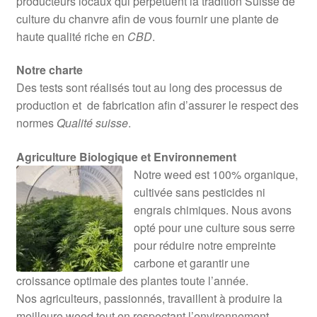
producteurs locaux qui perpétuent la tradition Suisse de
culture du chanvre afin de vous fournir une plante de
haute qualité riche en
CBD
.
Notre charte
Des tests sont réalisés tout au long des processus de
production et de fabrication afin d’assurer le respect des
normes
Qualité suisse
.
Agriculture Biologique et Environnement
Notre weed est 100% organique,
cultivée sans pesticides ni
engrais chimiques. Nous avons
opté pour une culture sous serre
pour réduire notre empreinte
carbone et garantir une
croissance optimale des plantes toute l’année.
Nos agriculteurs, passionnés, travaillent à produire la
meilleure weed tout en respectant l’environnement.