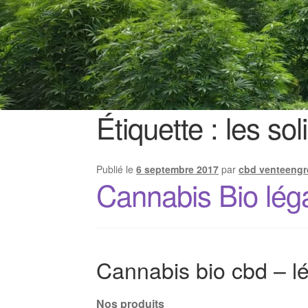
Étiquette :
les sol
Publié le
6 septembre 2017
par
cbd venteengr
Cannabis Bio lég
Cannabis bio cbd – lé
Nos produits