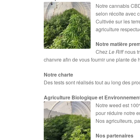
Notre cannabis CBD
selon récolte avec c
Cultivée sur les ter
agriculture respect
Notre matière prem
Chez
Le Riff
nous tr
chanvre afin de vous fournir une plante de 
Notre charte
Des tests sont réalisés tout au long des pr
Agriculture Biologique et Environnemen
Notre weed est 100%
pour réduire notre e
Nos agriculteurs, pa
Nos partenaires