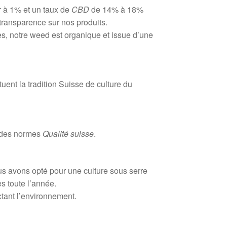
 à 1% et un taux de
CBD
de 14% à 18%
transparence sur nos produits.
es, notre weed est organique et issue d’une
ent la tradition Suisse de culture du
t des normes
Qualité suisse
.
s avons opté pour une culture sous serre
s toute l’année.
ctant l’environnement.