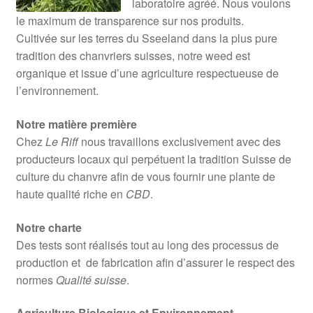
laboratoire agréé. Nous voulons
le maximum de transparence sur nos produits.
Cultivée sur les terres du Sseeland dans la plus pure
tradition des chanvriers suisses, notre weed est
organique et issue d’une agriculture respectueuse de
l’environnement.
Notre matière première
Chez
Le Riff
nous travaillons exclusivement avec des
producteurs locaux qui perpétuent la tradition Suisse de
culture du chanvre afin de vous fournir une plante de
haute qualité riche en
CBD
.
Notre charte
Des tests sont réalisés tout au long des processus de
production et de fabrication afin d’assurer le respect des
normes
Qualité suisse
.
Agriculture Biologique et Environnement