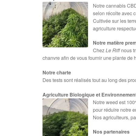
Notre cannabis CBD
selon récolte avec c
Cultivée sur les ter
agriculture respect
Notre matière prem
Chez
Le Riff
nous tr
chanvre afin de vous fournir une plante de 
Notre charte
Des tests sont réalisés tout au long des pr
Agriculture Biologique et Environnemen
Notre weed est 100%
pour réduire notre e
Nos agriculteurs, pa
Nos partenaires