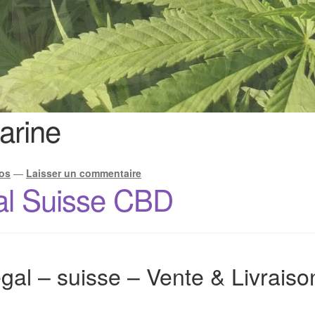
arine
os
—
Laisser un commentaire
al Suisse CBD
gal – suisse – Vente & Livrais