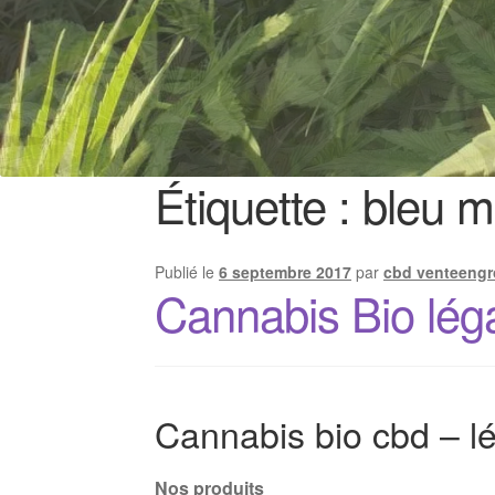
Étiquette :
bleu m
Publié le
6 septembre 2017
par
cbd venteengr
Cannabis Bio lég
Cannabis bio cbd – lé
Nos produits