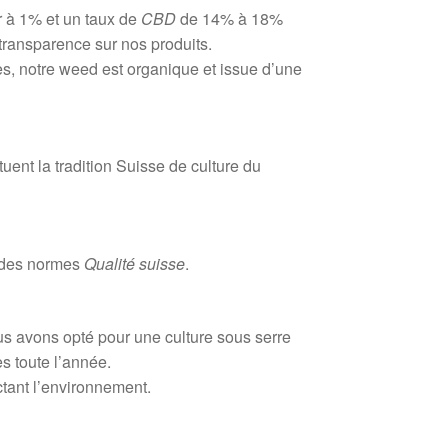
 à 1% et un taux de
CBD
de 14% à 18%
transparence sur nos produits.
es, notre weed est organique et issue d’une
ent la tradition Suisse de culture du
t des normes
Qualité suisse
.
s avons opté pour une culture sous serre
s toute l’année.
ctant l’environnement.