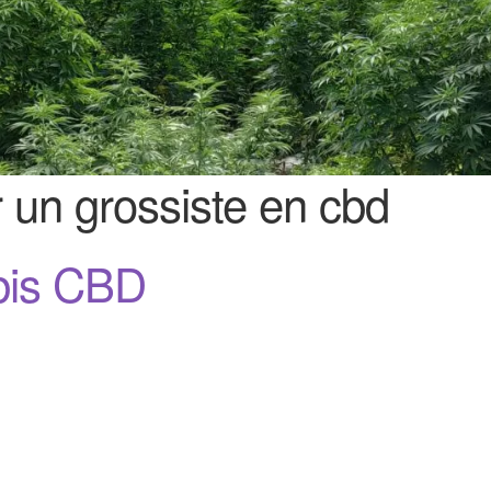
r un grossiste en cbd
bis CBD