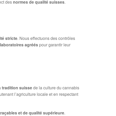
ect des
normes de qualité suisses
.
té stricte
. Nous effectuons des contrôles
s
laboratoires agréés
pour garantir leur
a
tradition suisse
de la culture du cannabis
tenant l’agriculture locale et en respectant
 traçables et de qualité supérieure
.