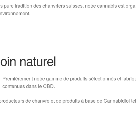
s pure tradition des chanvriers suisses, notre cannabis est orga
environnement.
oin naturel
Pr
emièrement notre gamme de produits sélectionnés et fabriqu
contenues dans le CBD.
oducteurs de chanvre et de produits à base de Cannabidiol tel 