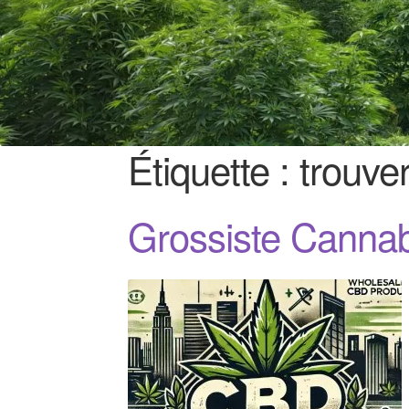
Étiquette :
trouve
Grossiste Canna