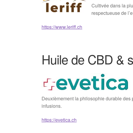
Cultivée dans la plu
respectueuse de l’
https://www.leriff.ch
Huile de CBD & s
Deuxièmement la philosophie durable des pr
infusions.
https://evetica.ch