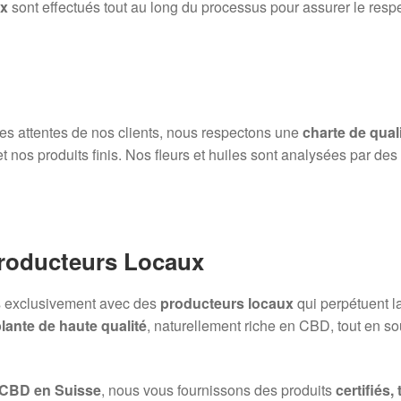
ux
sont effectués tout au long du processus pour assurer le resp
 des attentes de nos clients, nous respectons une
charte de quali
et nos produits finis. Nos fleurs et huiles sont analysées par de
Producteurs Locaux
ns exclusivement avec des
producteurs locaux
qui perpétuent l
lante de haute qualité
, naturellement riche en CBD, tout en sou
 CBD en Suisse
, nous vous fournissons des produits
certifiés,