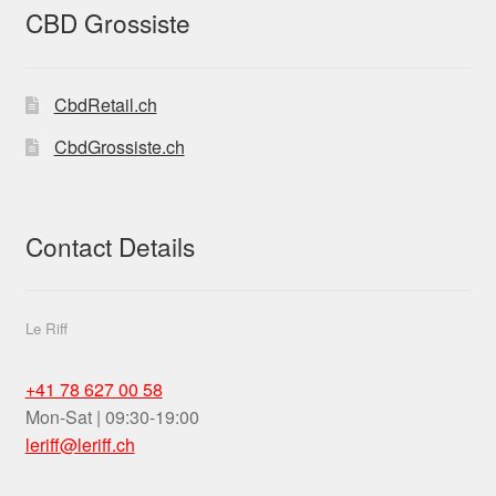
CBD Grossiste
CbdRetail.ch
CbdGrossiste.ch
Contact Details
Le Riff
+41 78 627 00 58
Mon-Sat | 09:30-19:00
leriff@leriff.ch