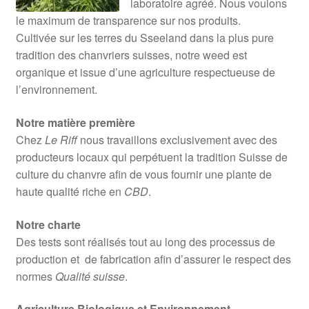
laboratoire agréé. Nous voulons
le maximum de transparence sur nos produits.
Cultivée sur les terres du Sseeland dans la plus pure
tradition des chanvriers suisses, notre weed est
organique et issue d’une agriculture respectueuse de
l’environnement.
Notre matière première
Chez
Le Riff
nous travaillons exclusivement avec des
producteurs locaux qui perpétuent la tradition Suisse de
culture du chanvre afin de vous fournir une plante de
haute qualité riche en
CBD
.
Notre charte
Des tests sont réalisés tout au long des processus de
production et de fabrication afin d’assurer le respect des
normes
Qualité suisse
.
Agriculture Biologique et Environnement