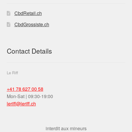
CbdRetail.ch
CbdGrossiste.ch
Contact Details
Le Riff
+41 78 627 00 58
Mon-Sat | 09:30-19:00
leriff@leriff.ch
interdit aux mineurs