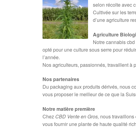
selon récolte avec c
Cultivée sur les ter
d’une agriculture r
Agriculture Biolo
Notre cannabis cbd 
opté pour une culture sous serre pour rédui
l’année.
Nos agriculteurs, passionnés, travaillent à 
Nos partenaires
Du packaging aux produits dérivés, nous col
vous proposer le meilleur de ce que la Suiss
Notre matière première
Chez
CBD Vente en Gros,
nous travaillons 
vous fournir une plante de haute qualité ri