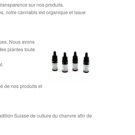
transparence sur nos produits.
es, notre cannabis est organique et issue
ques. Nous avons
des plantes toute
t.
té de nos produits et
dition Suisse de culture du chanvre afin de