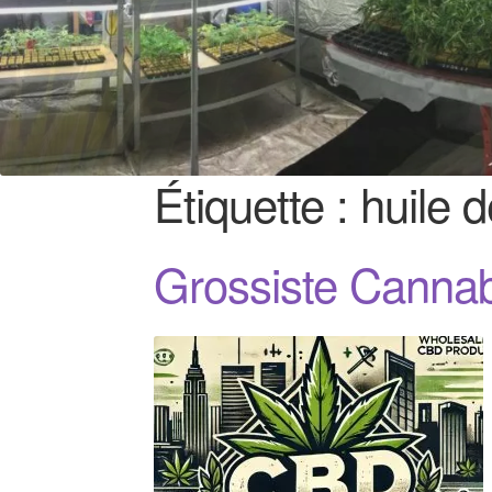
Étiquette :
huile 
Grossiste Canna