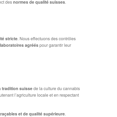
ect des
normes de qualité suisses
.
té stricte
. Nous effectuons des contrôles
s
laboratoires agréés
pour garantir leur
a
tradition suisse
de la culture du cannabis
tenant l’agriculture locale et en respectant
 traçables et de qualité supérieure
.