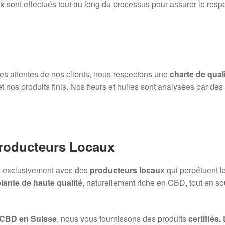
ux
sont effectués tout au long du processus pour assurer le resp
 des attentes de nos clients, nous respectons une
charte de quali
et nos produits finis. Nos fleurs et huiles sont analysées par de
Producteurs Locaux
ns exclusivement avec des
producteurs locaux
qui perpétuent l
lante de haute qualité
, naturellement riche en CBD, tout en sou
 CBD en Suisse
, nous vous fournissons des produits
certifiés,