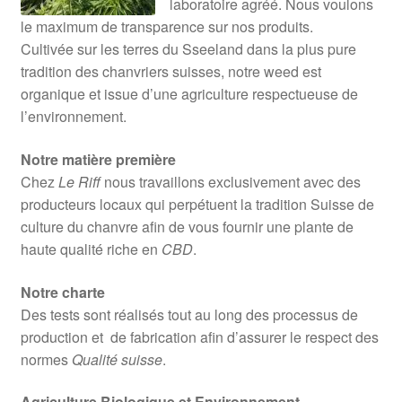
laboratoire agréé. Nous voulons
le maximum de transparence sur nos produits.
Cultivée sur les terres du Sseeland dans la plus pure
tradition des chanvriers suisses, notre weed est
organique et issue d’une agriculture respectueuse de
l’environnement.
Notre matière première
Chez
Le Riff
nous travaillons exclusivement avec des
producteurs locaux qui perpétuent la tradition Suisse de
culture du chanvre afin de vous fournir une plante de
haute qualité riche en
CBD
.
Notre charte
Des tests sont réalisés tout au long des processus de
production et de fabrication afin d’assurer le respect des
normes
Qualité suisse
.
Agriculture Biologique et Environnement