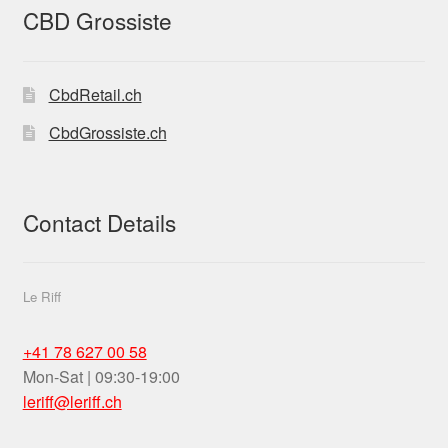
CBD Grossiste
CbdRetail.ch
CbdGrossiste.ch
Contact Details
Le Riff
+41 78 627 00 58
Mon-Sat | 09:30-19:00
leriff@leriff.ch